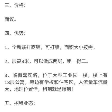
三、价格：
面议。
四、优势：
1、全新联排商铺，可打墙，面积大小按需。
2、层高8米，可以做成两层，租一得二。
3、临街嘉宾路，位于大型工业园一楼，楼上有
13层公寓，旁边有学校和住宅区，人流量车流量
大，地理位置佳，租到就是赚到！
五、招租业态：