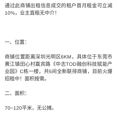
通过此商铺出租信息成交的租户首月租金可立减
10%，业主直租无中介！
一、位置：
商铺位置距离深圳光明区6KM，具体位于东莞市
黄江镇田心村嘉宾路《中志TOD融创科技赋能产
业园》C栋一楼，共5间全新联排商铺，目前火爆
招租中！面积按需。
二、面积：
70~120平米，无公摊。