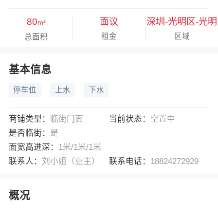
80
面议
深圳-光明区-光明
m²
租金
区域
总面积
基本信息
停车位
上水
下水
商铺类型：
临街门面
当前状态：
空置中
是否临街：
是
面宽高进深：
1米/1米/1米
联系人：
刘小姐（业主）
联系电话：
18824272929
概况