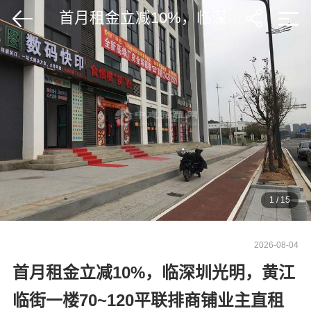
首月租金立减10%，临深圳光明，黄江临街一楼70~120平联排商铺业主直租
1
/
15
2026-08-04
首月租金立减10%，临深圳光明，黄江
临街一楼70~120平联排商铺业主直租