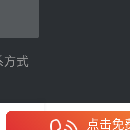
系方式
点击免