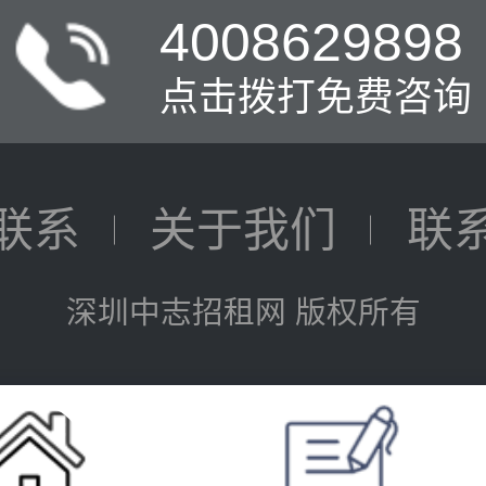
4008629898
点击拨打免费咨询
联系
关于我们
联
深圳中志招租网 版权所有