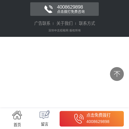
4008629898
点击拨打免费咨询
广告联系
关于我们
联系方式
深圳中志招租网 版权所有
点击免费拨打
4008629898
留言
首页