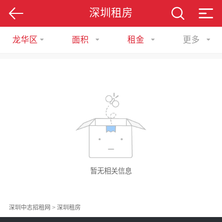
深圳租房
龙华区
面积
租金
更多
暂无相关信息
深圳中志招租网
>
深圳租房