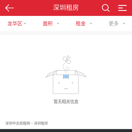
深圳租房
龙华区
面积
租金
更多
暂无相关信息
深圳中志招租网
>
深圳租房