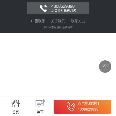
4008629898
点击拨打免费咨询
广告联系
关于我们
联系方式
深圳中志招租网 版权所有
点击免费拨打
4008629898
留言
首页