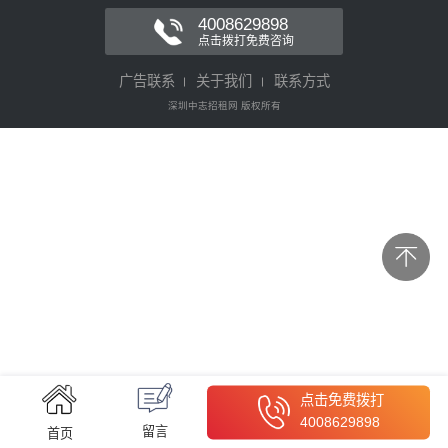
4008629898
点击拨打免费咨询
广告联系
关于我们
联系方式
深圳中志招租网 版权所有
点击免费拨打
4008629898
留言
首页