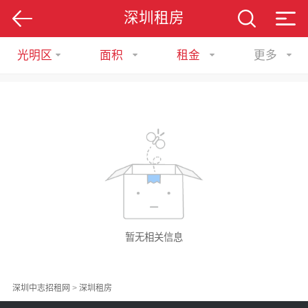
深圳租房
光明区
面积
租金
更多
暂无相关信息
深圳中志招租网
>
深圳租房