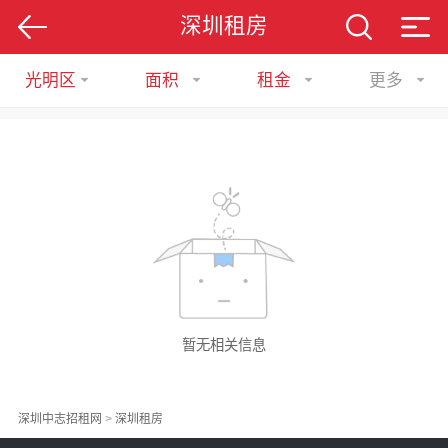
深圳租房
光明区
面积
租金
更多
暂无相关信息
深圳中志招租网
>
深圳租房