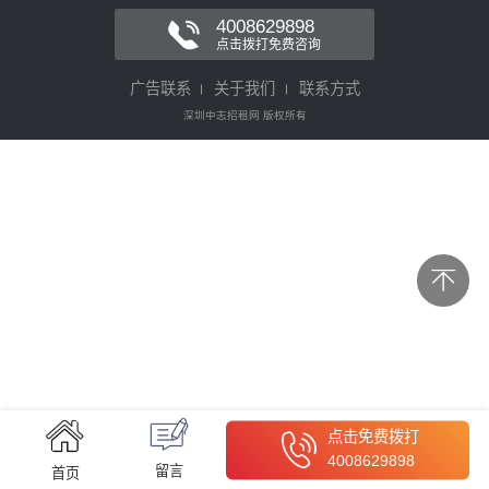
4008629898
点击拨打免费咨询
广告联系
关于我们
联系方式
深圳中志招租网 版权所有
点击免费拨打
4008629898
留言
首页