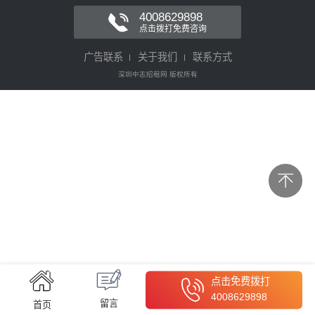
4008629898
点击拨打免费咨询
广告联系
关于我们
联系方式
深圳中志招租网 版权所有
点击免费拨打
4008629898
留言
首页