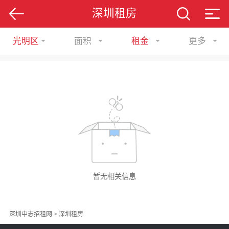
深圳租房
光明区
面积
租金
更多
暂无相关信息
深圳中志招租网
>
深圳租房