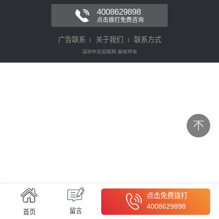
4008629898
点击拨打免费咨询
广告联系
关于我们
联系方式
深圳中志招租网 版权所有
点击免费拨打
4008629898
留言
首页