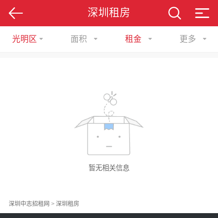
深圳租房
光明区
面积
租金
更多
暂无相关信息
深圳中志招租网
>
深圳租房